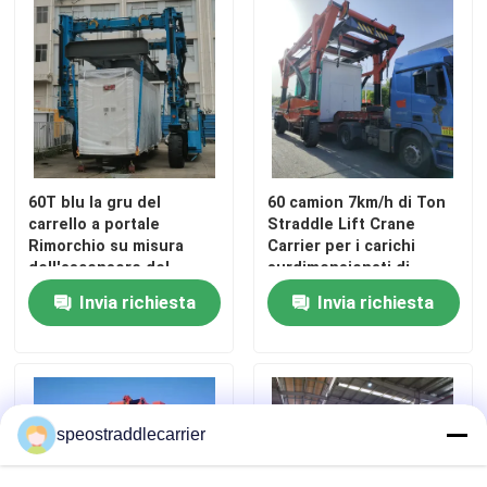
60T blu la gru del
60 camion 7km/h di Ton
carrello a portale
Straddle Lift Crane
Rimorchio su misura
Carrier per i carichi
dell'ascensore del
surdimensionati di
contenitore
sollevamento
Invia richiesta
Invia richiesta
speostraddlecarrier