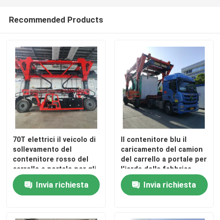
Recommended Products
70T elettrici il veicolo di
Il contenitore blu il
sollevamento del
caricamento del camion
contenitore rosso del
del carrello a portale per
carrello a portale per gli
l'iarda della fabbrica
oneri gravosi
Invia richiesta
Invia richiesta
surdimensionati