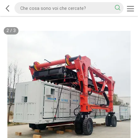
2
/
3