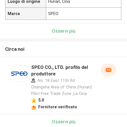
Luogo di origine
Hunan, Cina
Marca
SPEO
Osservi più
Circa noi
SPEO CO., LTD. profilo del
produttore
No. 18 East 11th Rd.
Changsha Area of China (Hunan)
Pilot Free Trade Zone ,La Cina
5.0
Fornitore verificato
Osservi più