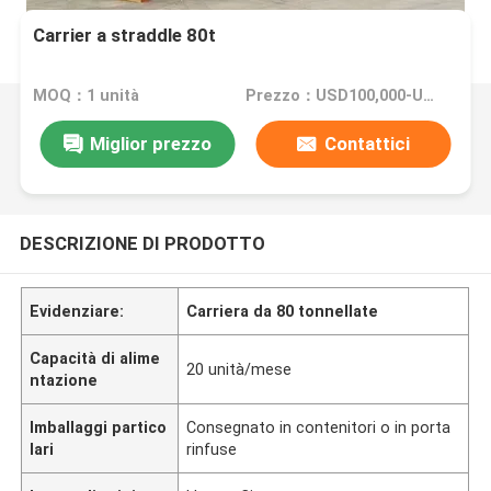
Carrier a straddle 80t
MOQ：1 unità
Prezzo：USD100,000-USD400,000/Unit
Miglior prezzo
Contattici
DESCRIZIONE DI PRODOTTO
Evidenziare:
Carriera da 80 tonnellate
Capacità di alime
20 unità/mese
ntazione
Imballaggi partico
Consegnato in contenitori o in porta
lari
rinfuse