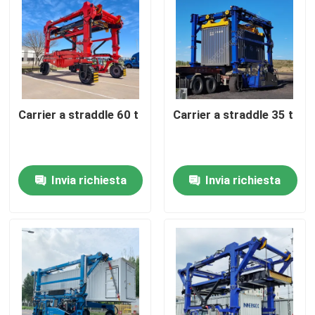
Carrier a straddle 60 t
Carrier a straddle 35 t
Invia richiesta
Invia richiesta
Casa
Prodotti
Video