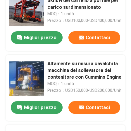
3km/H del carrello a portale per
carico surdimensionato
MOQ：1 unità
Prezzo：USD100,000-USD400,000/Unit
Miglior prezzo
Contattaci
Altamente su misura cavalchi la
macchina del sollevatore del
contenitore con Cummins Engine
MOQ：1 unità
Prezzo：USD150,000-USD200,000/Unit
Miglior prezzo
Contattaci