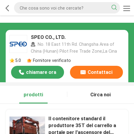
SPEO CO., LTD.
No. 18 East 11th Rd. Changsha Area of
China (Hunan) Pilot Free Trade Zone,La Cina
5.0
Fornitore verificato
chiamare ora
Contattaci
prodotti
Circa noi
Il contenitore standard il
produttore 35T del carrello a
portale per l'ascensore del